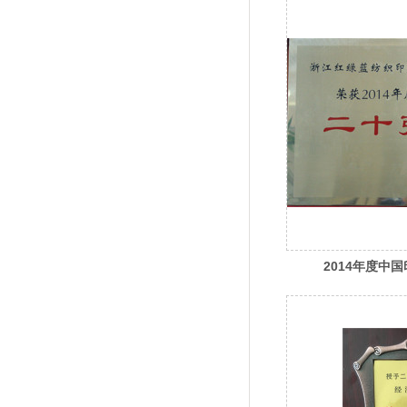
2014年度中
业