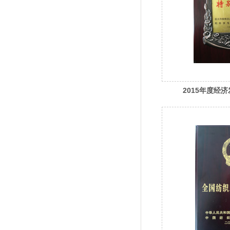
2015年度经