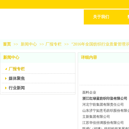
关于我们
首页
>>
新闻中心
>>
厂报专栏
>>
“2016年全国纺织行业质量管理
新闻中心
详细内容
厂报专栏
媒体聚焦
行业新闻
面料企业
浙江红绿蓝纺织印染有限公司
河北宁纺集团有限责任公司
山东济宁如意毛纺织股份有限
立新集团有限公司
江苏华佳丝绸股份有限公司
联盛(（福建）纺织科技发展有