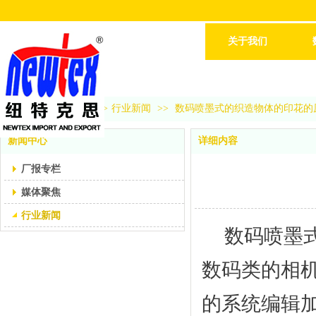
关于我们
首页
>>
新闻中心
>>
行业新闻
>>
数码喷墨式的织造物体的印花的
新闻中心
详细内容
厂报专栏
媒体聚焦
行业新闻
数码喷墨式
数码类的相
的系统编辑