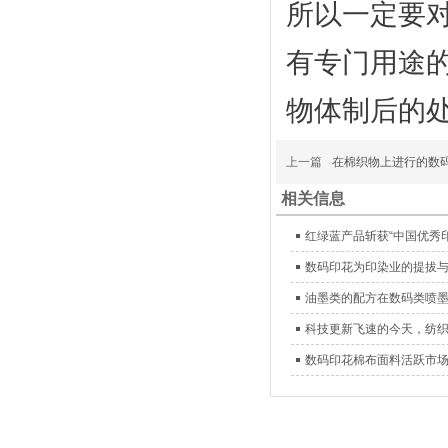
所以一定要
有专门用途
物体制后的
上一篇
在棉织物上进行的数
相关信息
红绿蓝产品斩获“中国优秀
数码印花为印染业的提拔
油墨类的配方在数码类喷
科技更新飞速的今天，纺
数码印花棉布面料活跃市